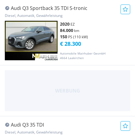
Audi Q3 Sportback 35 TDI S-tronic
Diesel, Automatik, Gewährleistung
2020
EZ
84.000
km
150
PS (110 kW)
€ 28.300
Automobile Mairhuber GesmbH
4664 Laakirchen
Audi Q3 35 TDI
Diesel, Automatik, Gewährleistung