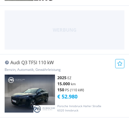
Audi Q3 TFSI 110 kW
Benzin, Automatik, Gewährleistung
2025
EZ
15.000
km
150
PS (110 kW)
€ 52.980
Porsche Innsbruck Haller Straße
6020 Innsbruck