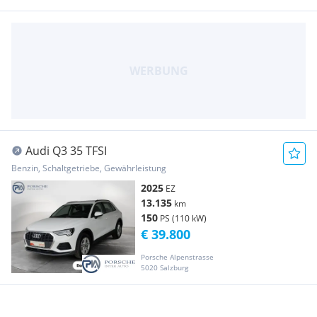
Audi Q3 35 TFSI
Benzin, Schaltgetriebe, Gewährleistung
2025
EZ
13.135
km
150
PS (110 kW)
€ 39.800
Porsche Alpenstrasse
5020 Salzburg