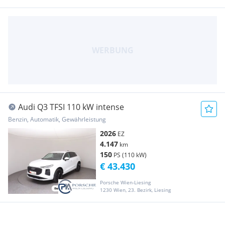
Audi Q3 TFSI 110 kW intense
Benzin, Automatik, Gewährleistung
2026
EZ
4.147
km
150
PS (110 kW)
€ 43.430
Porsche Wien-Liesing
1230 Wien, 23. Bezirk, Liesing