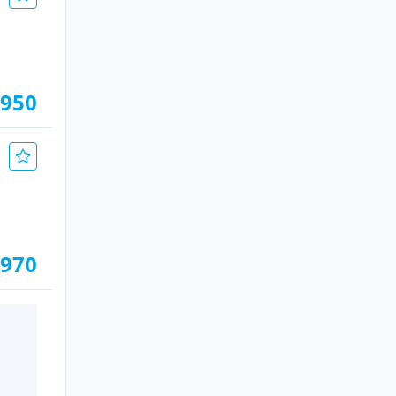
.950
.970