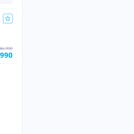
46.990
.990