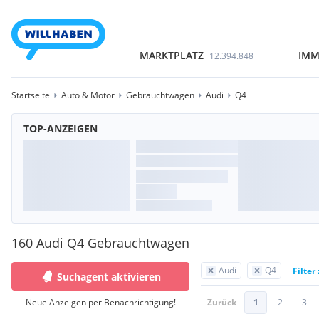
MARKTPLATZ
IMM
12.394.848
Startseite
Auto & Motor
Gebrauchtwagen
Audi
Q4
TOP-ANZEIGEN
160 Audi Q4 Gebrauchtwagen
Audi
Q4
Filter
Suchagent aktivieren
Neue Anzeigen per Benachrichtigung!
Zurück
1
2
3