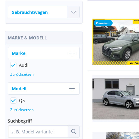
Premium
MARKE & MODELL
Marke
Audi
Zurücksetzen
Modell
Q5
Zurücksetzen
Suchbegriff