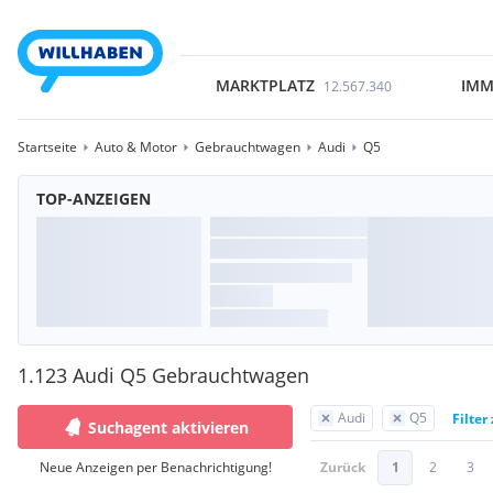
MARKTPLATZ
IMM
12.567.340
Startseite
Auto & Motor
Gebrauchtwagen
Audi
Q5
TOP-ANZEIGEN
1.123 Audi Q5 Gebrauchtwagen
Audi
Q5
Filter
Suchagent aktivieren
Neue Anzeigen per Benachrichtigung!
Zurück
1
2
3