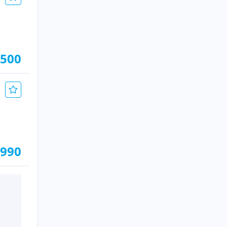
.500
.990