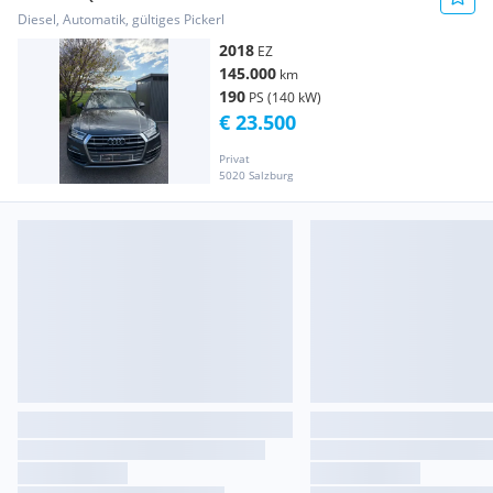
Diesel, Automatik, gültiges Pickerl
2018
EZ
145.000
km
190
PS (140 kW)
€ 23.500
Privat
5020 Salzburg