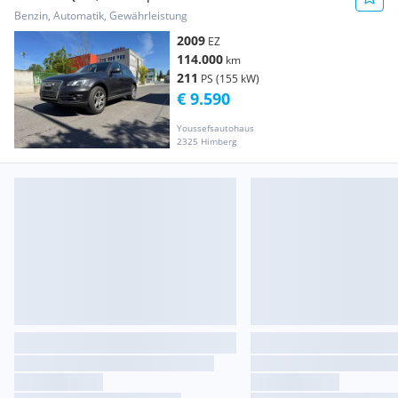
Benzin, Automatik, Gewährleistung
2009
EZ
114.000
km
211
PS (155 kW)
€ 9.590
Youssefsautohaus
2325 Himberg