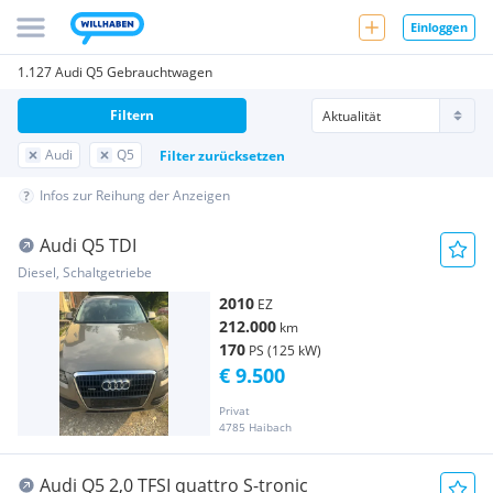
Einloggen
1.127 Audi Q5 Gebrauchtwagen
Filtern
Audi
Q5
Filter zurücksetzen
Infos zur Reihung der Anzeigen
Audi Q5 TDI
Diesel, Schaltgetriebe
2010
EZ
212.000
km
170
PS (125 kW)
€ 9.500
Privat
4785 Haibach
Audi Q5 2,0 TFSI quattro S-tronic