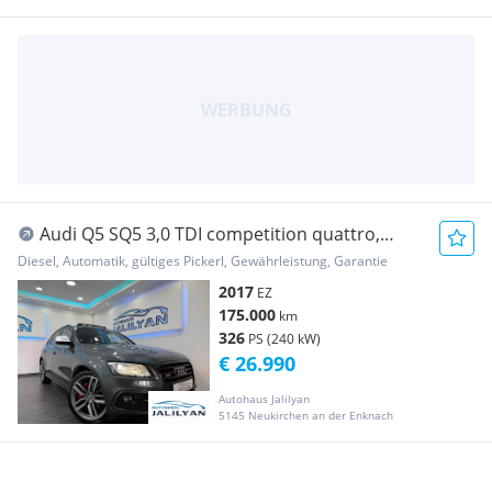
Audi Q5 SQ5 3,0 TDI competition quattro,
MEMORY, AHK,PA...
Diesel, Automatik, gültiges Pickerl, Gewährleistung, Garantie
2017
EZ
175.000
km
326
PS (240 kW)
€ 26.990
Autohaus Jalilyan
5145 Neukirchen an der Enknach