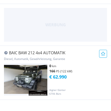
BAIC BAW 212 4x4 AUTOMATIK
Diesel, Automatik, Gewährleistung, Garantie
0
km
166
PS (122 kW)
€ 62.990
Aigner Günter
6706 Bürs