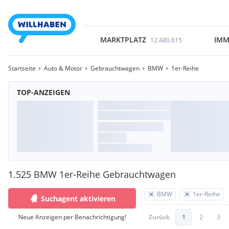
MARKTPLATZ
IMM
12.480.615
Startseite
Auto & Motor
Gebrauchtwagen
BMW
1er-Reihe
TOP-ANZEIGEN
1.525 BMW 1er-Reihe Gebrauchtwagen
BMW
1er-Reihe
Suchagent aktivieren
Neue Anzeigen per Benachrichtigung!
Zurück
1
2
3