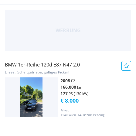
BMW 1er-Reihe 120d E87 N47 2.0
Diesel, Schaltgetriebe, gültiges Pickerl
2008
EZ
166.000
km
177
PS (130 kW)
€ 8.000
Privat
1140 Wien, 14. Bezirk, Penzing