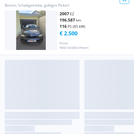
Benzin, Schaltgetriebe, gültiges Pickerl
2007
EZ
196.587
km
116
PS (85 kW)
€ 2.500
Privat
9843 Großkirchheim