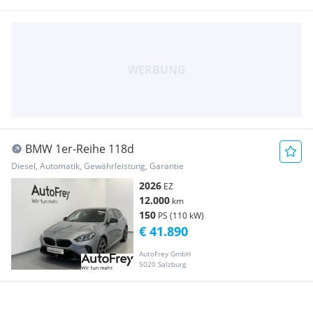
BMW 1er-Reihe 118d
Diesel, Automatik, Gewährleistung, Garantie
2026
EZ
12.000
km
150
PS (110 kW)
€ 41.890
AutoFrey GmbH
5020 Salzburg