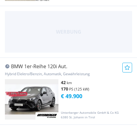
BMW 1er-Reihe 120i Aut.
Hybrid Elektro/Benzin, Automatik, Gewährleistung
42
km
170
PS (125 kW)
€ 49.900
Unterberger Automobile GmbH & Co KG
6380 St. Johann in Tirol