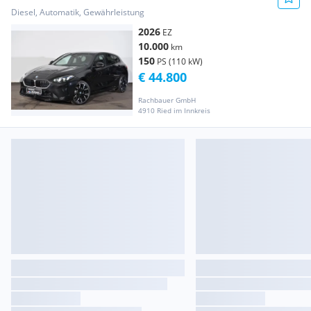
Diesel, Automatik, Gewährleistung
2026
EZ
10.000
km
150
PS (110 kW)
€ 44.800
Rachbauer GmbH
4910 Ried im Innkreis