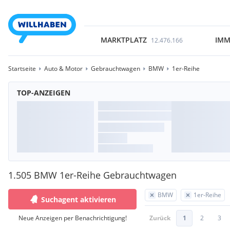
MARKTPLATZ
IMM
12.476.166
Startseite
Auto & Motor
Gebrauchtwagen
BMW
1er-Reihe
TOP-ANZEIGEN
1.505 BMW 1er-Reihe Gebrauchtwagen
BMW
1er-Reihe
Suchagent aktivieren
Neue Anzeigen per Benachrichtigung!
Zurück
1
2
3