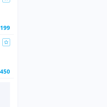
.199
.450