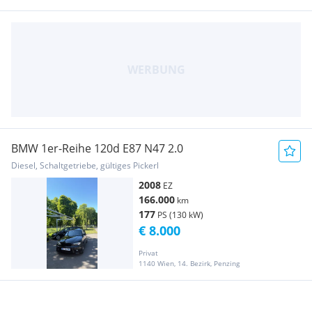
BMW 1er-Reihe 120d E87 N47 2.0
Diesel, Schaltgetriebe, gültiges Pickerl
2008
EZ
166.000
km
177
PS (130 kW)
€ 8.000
Privat
1140 Wien, 14. Bezirk, Penzing