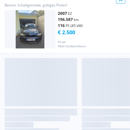
Benzin, Schaltgetriebe, gültiges Pickerl
2007
EZ
196.587
km
116
PS (85 kW)
€ 2.500
Privat
9843 Großkirchheim