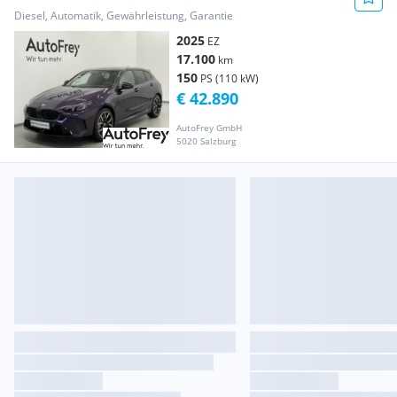
Diesel, Automatik, Gewährleistung, Garantie
2025
EZ
17.100
km
150
PS (110 kW)
€ 42.890
AutoFrey GmbH
5020 Salzburg