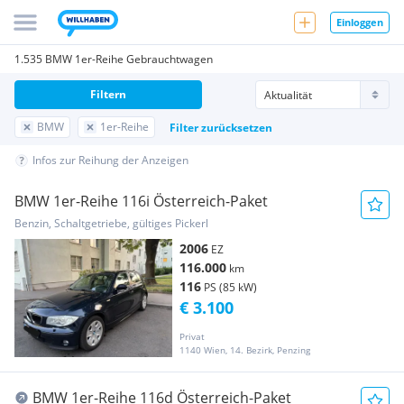
Einloggen
1.535 BMW 1er-Reihe Gebrauchtwagen
Filtern
BMW
1er-Reihe
Filter zurücksetzen
Infos zur Reihung der Anzeigen
BMW 1er-Reihe 116i Österreich-Paket
Benzin, Schaltgetriebe, gültiges Pickerl
2006
EZ
116.000
km
116
PS (85 kW)
€ 3.100
Privat
1140 Wien, 14. Bezirk, Penzing
BMW 1er-Reihe 116d Österreich-Paket