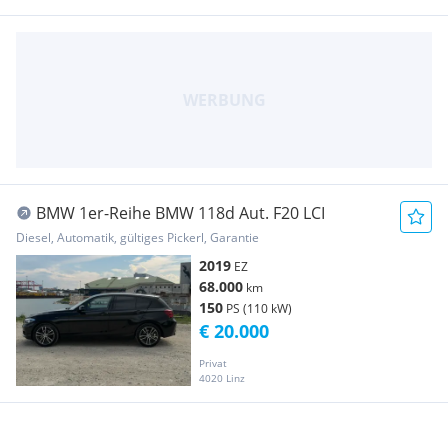
BMW 1er-Reihe BMW 118d Aut. F20 LCI
Diesel, Automatik, gültiges Pickerl, Garantie
2019
EZ
68.000
km
150
PS (110 kW)
€ 20.000
Privat
4020 Linz