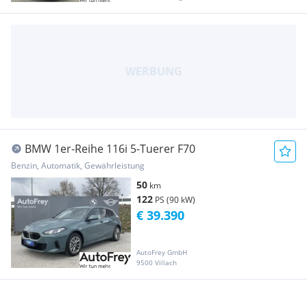
BMW 1er-Reihe 116i 5-Tuerer F70
Benzin, Automatik, Gewährleistung
50
km
122
PS (90 kW)
€ 39.390
AutoFrey GmbH
9500 Villach