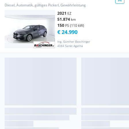
Diesel, Automatik, gültiges Pickerl, Gewährleistung
2021
EZ
51.874
km
150
PS (110 kW)
€ 24.990
Ing. Günther Baschinger
4084 Sankt Agatha