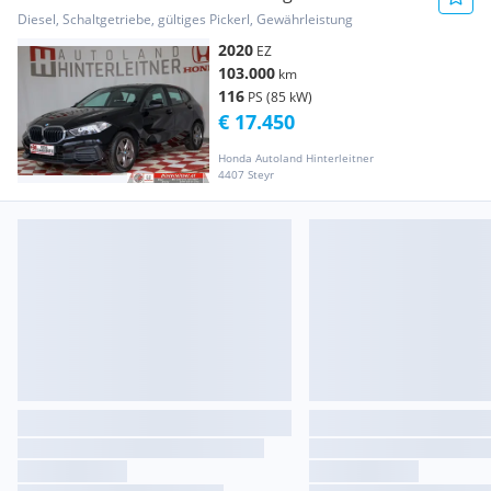
Diesel, Schaltgetriebe, gültiges Pickerl, Gewährleistung
2020
EZ
103.000
km
116
PS (85 kW)
€ 17.450
Honda Autoland Hinterleitner
4407 Steyr