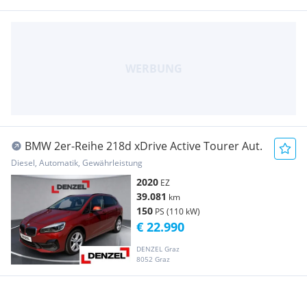
BMW 2er-Reihe 218d xDrive Active Tourer Aut.
Diesel, Automatik, Gewährleistung
2020
EZ
39.081
km
150
PS (110 kW)
€ 22.990
DENZEL Graz
8052 Graz