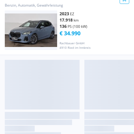
Benzin, Automatik, Gewährleistung
2023
EZ
17.918
km
136
PS (100 kW)
€ 34.990
Rachbauer GmbH
4910 Ried im Innkreis