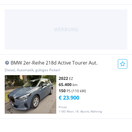
BMW 2er-Reihe 218d Active Tourer Aut.
Diesel, Automatik, gültiges Pickerl
2022
EZ
65.400
km
150
PS (110 kW)
€ 23.900
Privat
1180 Wien, 18. Bezirk, Währing