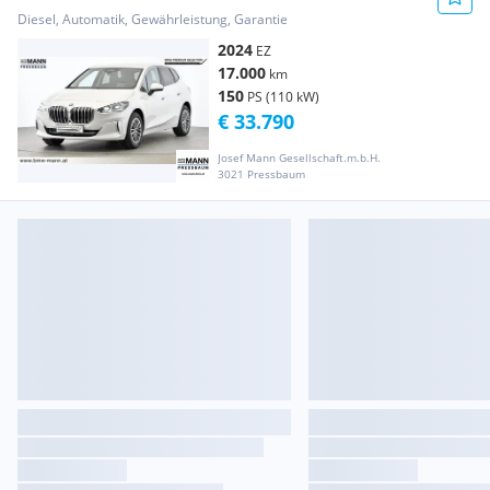
Diesel, Automatik, Gewährleistung, Garantie
2024
EZ
17.000
km
150
PS (110 kW)
€ 33.790
Josef Mann Gesellschaft.m.b.H.
3021 Pressbaum