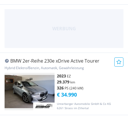
BMW 2er-Reihe 230e xDrive Active Tourer
Hybrid Elektro/Benzin, Automatik, Gewährleistung
2023
EZ
29.379
km
326
PS (240 kW)
€ 34.990
Unterberger Automobile GmbH & Co KG
6261 Strass im Zillertal