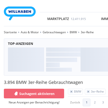
MARKTPLATZ
IMM
12.411.915
Startseite
Auto & Motor
Gebrauchtwagen
BMW
3er-Reihe
TOP-ANZEIGEN
3.894 BMW 3er-Reihe Gebrauchtwagen
BMW
3er-Reihe
Suchagent aktivieren
Neue Anzeigen per Benachrichtigung!
Zurück
1
2
3