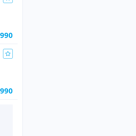
.990
.990