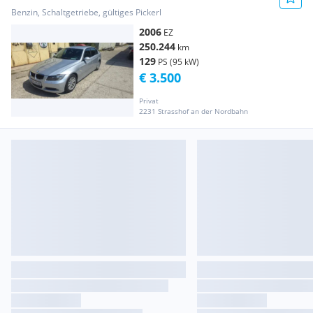
Benzin, Schaltgetriebe, gültiges Pickerl
2006
EZ
250.244
km
129
PS (95 kW)
€ 3.500
Privat
2231 Strasshof an der Nordbahn