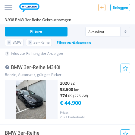
Einloggen
3.938 BMW 3er-Reihe Gebrauchtwagen
Filtern
BMW
3er-Reihe
Filter zurücksetzen
Infos zur Reihung der Anzeigen
BMW 3er-Reihe M340i
Benzin, Automatik, gültiges Pickerl
2020
EZ
93.500
km
374
PS (275 kW)
€ 44.900
Privat
2371 Hinterbrühl
BMW 3er-Reihe