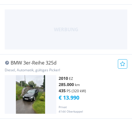
BMW 3er-Reihe 325d
Diesel, Automatik, gültiges Pickerl
2010
EZ
285.000
km
435
PS (320 kW)
€ 13.990
Privat
4144 Oberkappel