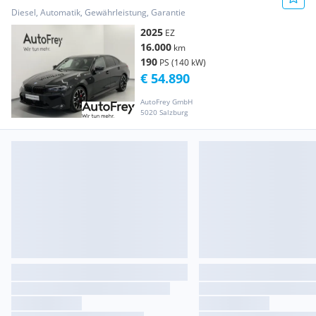
Diesel, Automatik, Gewährleistung, Garantie
2025
EZ
16.000
km
190
PS (140 kW)
€ 54.890
AutoFrey GmbH
5020 Salzburg