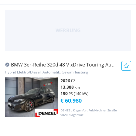
BMW 3er-Reihe 320d 48 V xDrive Touring Aut.
Hybrid Elektro/Diesel, Automatik, Gewährleistung
2026
EZ
13.388
km
190
PS (140 kW)
€ 60.980
DENZEL Klagenfurt Feldkirchner Straße
9020 Klagenfurt