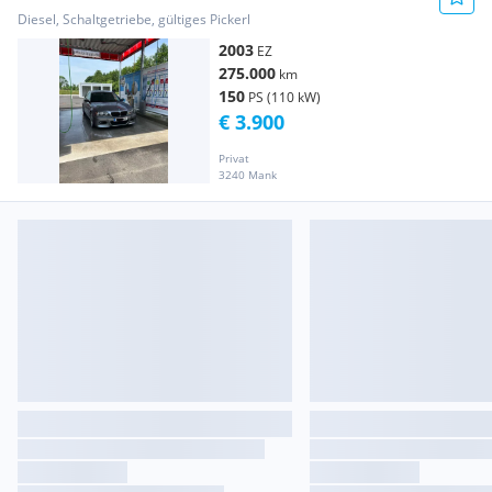
Diesel, Schaltgetriebe, gültiges Pickerl
2003
EZ
275.000
km
150
PS (110 kW)
€ 3.900
Privat
3240 Mank