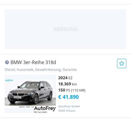
BMW 3er-Reihe 318d
Diesel, Automatik, Gewährleistung, Garantie
2024
EZ
18.369
km
150
PS (110 kW)
€ 41.890
AutoFrey GmbH
9500 Villach