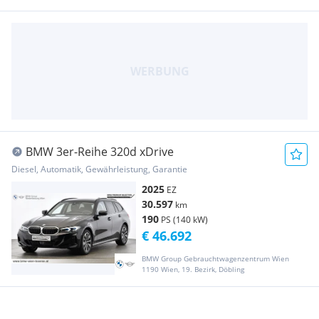
BMW 3er-Reihe 320d xDrive
Diesel, Automatik, Gewährleistung, Garantie
2025
EZ
30.597
km
190
PS (140 kW)
€ 46.692
BMW Group Gebrauchtwagenzentrum Wien
1190 Wien, 19. Bezirk, Döbling