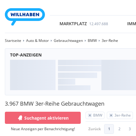
MARKTPLATZ
IMM
12.497.688
Startseite
Auto & Motor
Gebrauchtwagen
BMW
3er-Reihe
TOP-ANZEIGEN
3.967 BMW 3er-Reihe Gebrauchtwagen
BMW
3er-Reihe
Suchagent aktivieren
Neue Anzeigen per Benachrichtigung!
Zurück
1
2
3