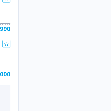
50.990
.990
.000