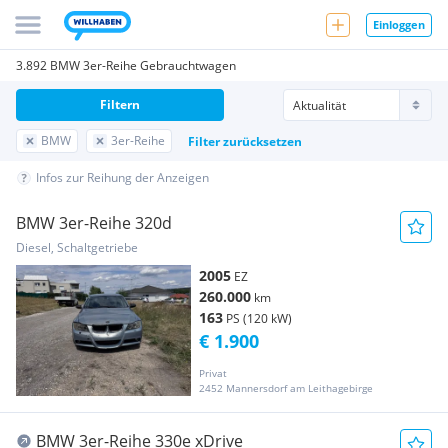
Einloggen
3.892 BMW 3er-Reihe Gebrauchtwagen
Filtern
BMW
3er-Reihe
Filter zurücksetzen
Infos zur Reihung der Anzeigen
BMW 3er-Reihe 320d
Diesel, Schaltgetriebe
2005
EZ
260.000
km
163
PS (120 kW)
€ 1.900
Privat
2452 Mannersdorf am Leithagebirge
BMW 3er-Reihe 330e xDrive