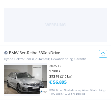
BMW 3er-Reihe 330e xDrive
Hybrid Elektro/Benzin, Automatik, Gewährleistung, Garantie
2025
EZ
9.900
km
292
PS (215 kW)
€ 56.895
BMW Group Niederlassung Wien - Filiale Heiligenstadt
1190 Wien, 19. Bezirk, Döbling