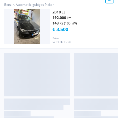
Benzin, Automatik, gültiges Pickerl
2010
EZ
192.000
km
143
PS (105 kW)
€ 3.500
Privat
5223 Pfaffstätt