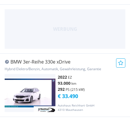
BMW 3er-Reihe 330e xDrive
Hybrid Elektro/Benzin, Automatik, Gewährleistung, Garantie
2022
EZ
93.000
km
292
PS (215 kW)
€ 33.490
Autohaus Reichhart GmbH
4310 Mauthausen