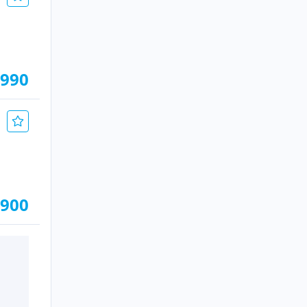
.990
.900