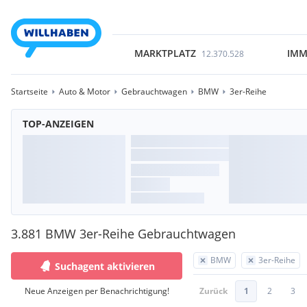
MARKTPLATZ
IMM
12.370.528
Startseite
Auto & Motor
Gebrauchtwagen
BMW
3er-Reihe
TOP-ANZEIGEN
3.881 BMW 3er-Reihe Gebrauchtwagen
BMW
3er-Reihe
Suchagent aktivieren
Neue Anzeigen per Benachrichtigung!
Zurück
1
2
3