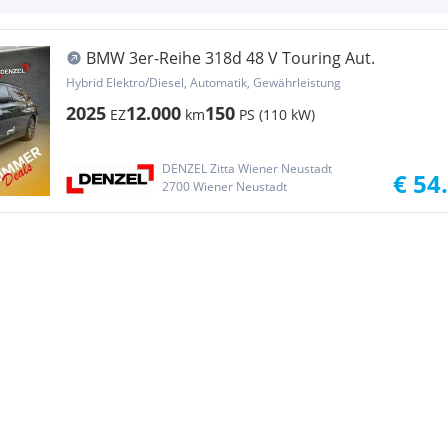
BMW 3er-Reihe 318d 48 V Touring Aut.
Hybrid Elektro/Diesel, Automatik, Gewährleistung
2025
12.000
150
EZ
km
PS (110 kW)
DENZEL Zitta Wiener Neustadt
€ 54
2700 Wiener Neustadt