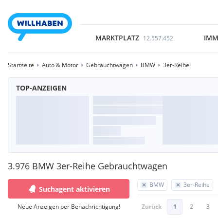
MARKTPLATZ
IMM
12.557.452
Startseite
Auto & Motor
Gebrauchtwagen
BMW
3er-Reihe
TOP-ANZEIGEN
3.976 BMW 3er-Reihe Gebrauchtwagen
BMW
3er-Reihe
Suchagent aktivieren
Neue Anzeigen per Benachrichtigung!
Zurück
1
2
3