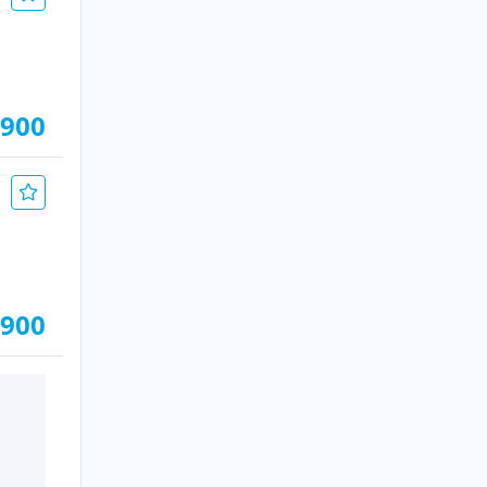
.900
.900