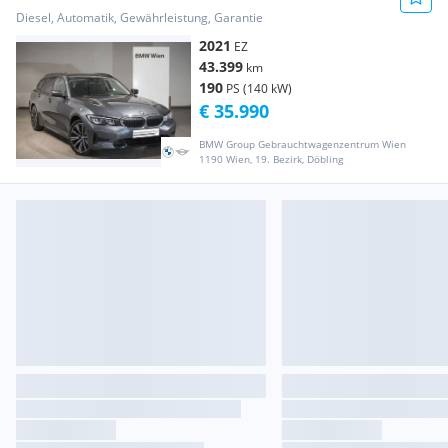
Diesel, Automatik, Gewährleistung, Garantie
2021
EZ
43.399
km
190
PS (140 kW)
€ 35.990
BMW Group Gebrauchtwagenzentrum Wien
1190 Wien, 19. Bezirk, Döbling