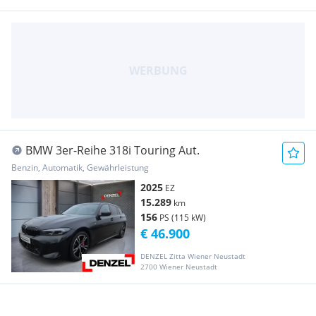
BMW 3er-Reihe 318i Touring Aut.
Benzin, Automatik, Gewährleistung
2025
EZ
15.289
km
156
PS (115 kW)
€ 46.900
DENZEL Zitta Wiener Neustadt
2700 Wiener Neustadt