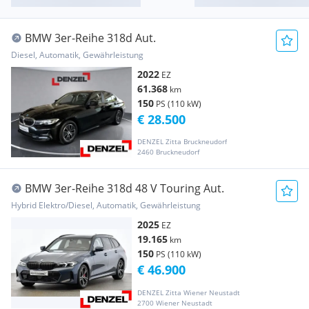
BMW 3er-Reihe 318d Aut.
Diesel, Automatik, Gewährleistung
2022
EZ
61.368
km
150
PS (110 kW)
€ 28.500
DENZEL Zitta Bruckneudorf
2460 Bruckneudorf
BMW 3er-Reihe 318d 48 V Touring Aut.
Hybrid Elektro/Diesel, Automatik, Gewährleistung
2025
EZ
19.165
km
150
PS (110 kW)
€ 46.900
DENZEL Zitta Wiener Neustadt
2700 Wiener Neustadt