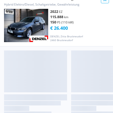
Hybrid Elektro/Diesel, Schaltgetriebe, Gewährleistung
2022
EZ
115.888
km
150
PS (110 kW)
€ 26.400
DENZEL Zitta Bruckneudorf
2460 Bruckneudorf