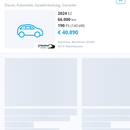
Diesel, Automatik, Gewährleistung, Garantie
2024
EZ
66.000
km
190
PS (140 kW)
€ 40.890
Autohaus Reichhart GmbH
4310 Mauthausen