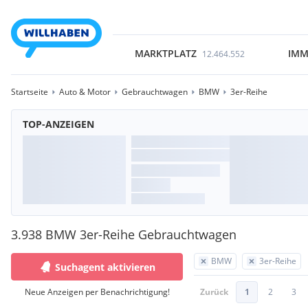
MARKTPLATZ
IMM
12.464.552
Startseite
Auto & Motor
Gebrauchtwagen
BMW
3er-Reihe
TOP-ANZEIGEN
3.938 BMW 3er-Reihe Gebrauchtwagen
BMW
3er-Reihe
Suchagent aktivieren
Neue Anzeigen per Benachrichtigung!
Zurück
1
2
3