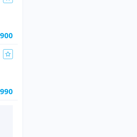
.900
.990