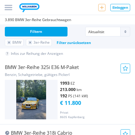
Einloggen
3.890 BMW 3er-Reihe Gebrauchtwagen
Filtern
BMW
3er-Reihe
Filter zurücksetzen
Infos zur Reihung der Anzeigen
BMW 3er-Reihe 325i E36 M-Paket
Benzin, Schaltgetriebe, gültiges Pickerl
1993
EZ
213.000
km
192
PS (141 kW)
€ 11.800
Privat
8605 Kapfenberg
BMW 3er-Reihe 318i Cabrio