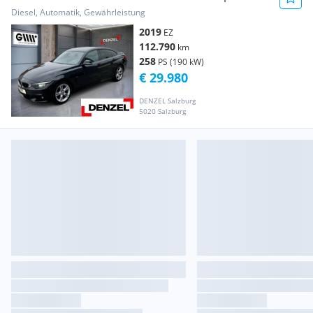
Diesel, Automatik, Gewährleistung
2019
EZ
112.790
km
258
PS (190 kW)
€ 29.980
DENZEL Salzburg
5020 Salzburg