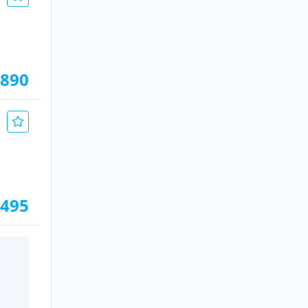
.890
.495