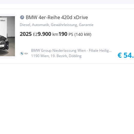
BMW 4er-Reihe 420d xDrive
Diesel, Automatik, Gewährleistung, Garantie
2025
9.900
190
EZ
km
PS (140 kW)
BMW Group Niederlassung Wien - Filiale Heiligenstadt
€ 54
1190 Wien, 19. Bezirk, Döbling