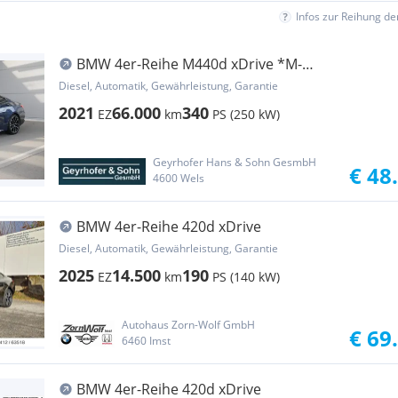
Infos zur Reihung d
BMW 4er-Reihe M440d xDrive *M-
Sport/Laser/DA-Prof./HUD/Memory...
Diesel, Automatik, Gewährleistung, Garantie
2021
66.000
340
EZ
km
PS (250 kW)
Geyrhofer Hans & Sohn GesmbH
€ 48
4600 Wels
BMW 4er-Reihe 420d xDrive
Diesel, Automatik, Gewährleistung, Garantie
2025
14.500
190
EZ
km
PS (140 kW)
Autohaus Zorn-Wolf GmbH
€ 69
6460 Imst
BMW 4er-Reihe 420d xDrive