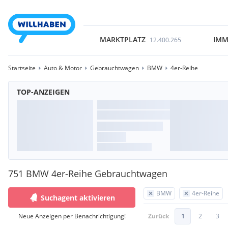
MARKTPLATZ
IMM
12.400.265
Startseite
Auto & Motor
Gebrauchtwagen
BMW
4er-Reihe
TOP-ANZEIGEN
751 BMW 4er-Reihe Gebrauchtwagen
BMW
4er-Reihe
Suchagent aktivieren
Neue Anzeigen per Benachrichtigung!
Zurück
1
2
3