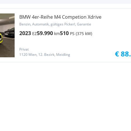
BMW 4er-Reihe M4 Competion Xdrive
Benzin, Automatik, gültiges Pickerl, Garantie
2023
59.990
510
EZ
km
PS (375 kW)
Privat
€ 88
1120 Wien, 12. Bezirk, Meidling