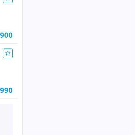
.900
.990