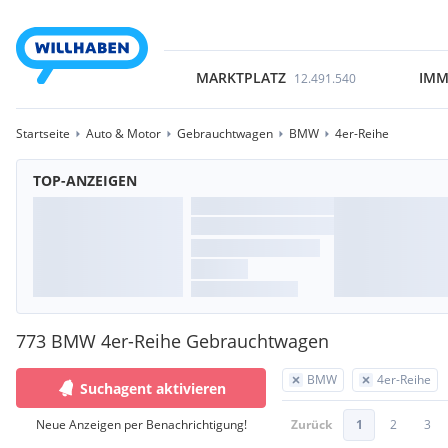
MARKTPLATZ
IMM
12.491.540
Startseite
Auto & Motor
Gebrauchtwagen
BMW
4er-Reihe
TOP-ANZEIGEN
773 BMW 4er-Reihe Gebrauchtwagen
BMW
4er-Reihe
Suchagent aktivieren
Neue Anzeigen per Benachrichtigung!
Zurück
1
2
3