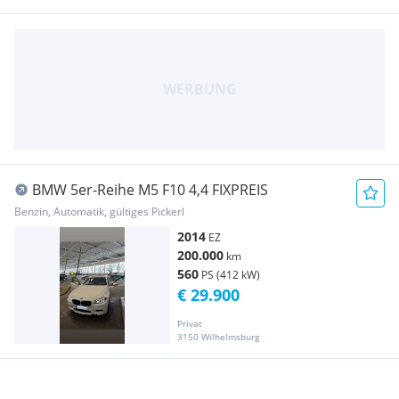
BMW 5er-Reihe M5 F10 4,4 FIXPREIS
Benzin, Automatik, gültiges Pickerl
2014
EZ
200.000
km
560
PS (412 kW)
€ 29.900
Privat
3150 Wilhelmsburg