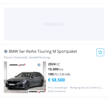
BMW 5er-Reihe Touring M Sportpaket
Diesel, Automatik, Gewährleistung
2024
EZ
15.000
km
190
PS (140 kW)
€ 58.500
Fritz Unterberger - Wolfgang Denzel GmbH & CO KG
6020 Innsbruck