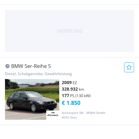
BMW 5er-Reihe 5
Diesel, Schaltgetriebe, Gewährleistung
2009
EZ
328.932
km
177
PS (130 kW)
€ 1.850
Autoexport SM - MSMA GmbH
8055 Graz