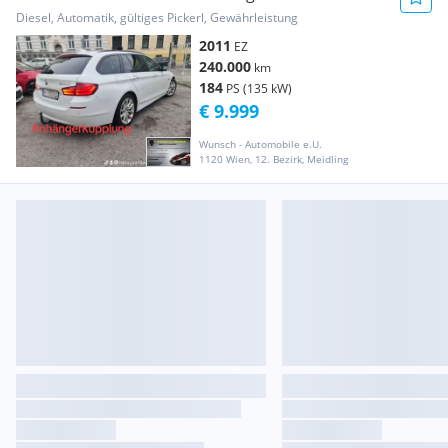
Diesel, Automatik, gültiges Pickerl, Gewährleistung
2011
EZ
240.000
km
184
PS (135 kW)
€ 9.999
Wunsch - Automobile e.U.
1120 Wien, 12. Bezirk, Meidling