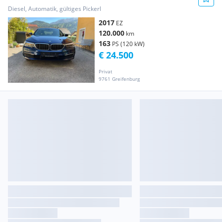
Diesel, Automatik, gültiges Pickerl
2017
EZ
120.000
km
163
PS (120 kW)
€ 24.500
Privat
9761 Greifenburg