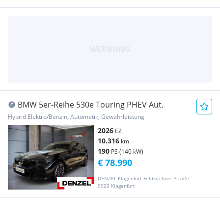
BMW 5er-Reihe 530e Touring PHEV Aut.
Hybrid Elektro/Benzin, Automatik, Gewährleistung
2026
EZ
10.316
km
190
PS (140 kW)
€ 78.990
DENZEL Klagenfurt Feldkirchner Straße
9020 Klagenfurt